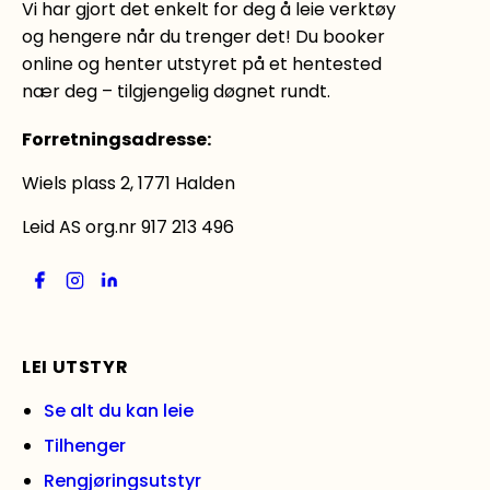
Vi har gjort det enkelt for deg å leie verktøy
og hengere når du trenger det! Du booker
online og henter utstyret på et hentested
nær deg – tilgjengelig døgnet rundt.
Forretningsadresse
:
Wiels plass 2, 1771 Halden
Leid AS org.nr 917 213 496
LEI UTSTYR
Se alt du kan leie
Tilhenger
Rengjøringsutstyr