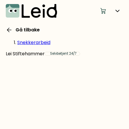
Gå tilbake
Snekkerarbeid
Lei Stiftehammer
Selvbetjent 24/7