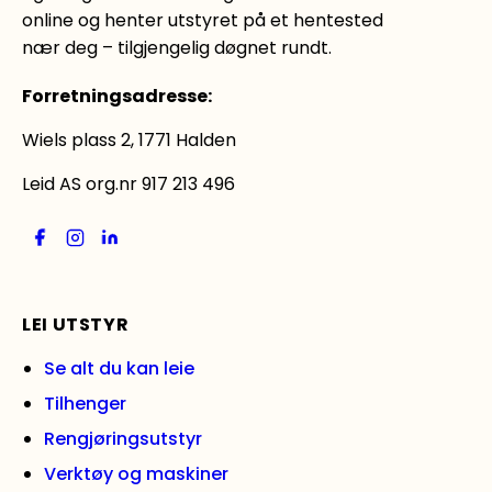
online og henter utstyret på et hentested
nær deg – tilgjengelig døgnet rundt.
Forretningsadresse
:
Wiels plass 2, 1771 Halden
Leid AS org.nr 917 213 496
LEI UTSTYR
Se alt du kan leie
Tilhenger
Rengjøringsutstyr
Verktøy og maskiner