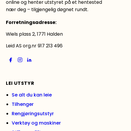
online og henter utstyret på et hentested
nær deg – tilgjengelig døgnet rundt.
Forretningsadresse
:
Wiels plass 2, 1771 Halden
Leid AS org.nr 917 213 496
LEI UTSTYR
Se alt du kan leie
Tilhenger
Rengjøringsutstyr
Verktøy og maskiner