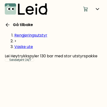
Gå tilbake
Rengjøringsutstyr
>
Vaske ute
Lei Høytrykkspyler 130 bar med stor utstyrspakke
Selvbetjent 24/7