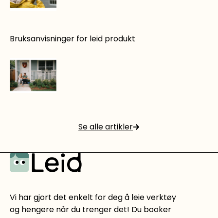
Hvordan leie og bruke høytrykkspyler
Bruksanvisninger for leid produkt
Les mer
4 gode grunner til å leie utstyr på Leid.no
Se alle artikler
Les mer
Vi har gjort det enkelt for deg å leie verktøy
og hengere når du trenger det! Du booker