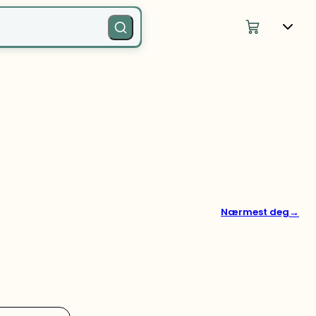
→
Nærmest deg