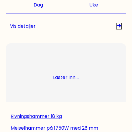
Dag
Uke
Vis detaljer
Laster inn ...
Rivningshammer 18 kg
Meiselhammer på 1750W med 28 mm