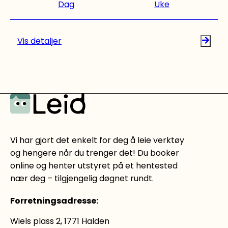
Dag
Uke
Vis detaljer
Vi har gjort det enkelt for deg å leie verktøy
og hengere når du trenger det! Du booker
online og henter utstyret på et hentested
nær deg – tilgjengelig døgnet rundt.
Forretningsadresse
:
Wiels plass 2, 1771 Halden