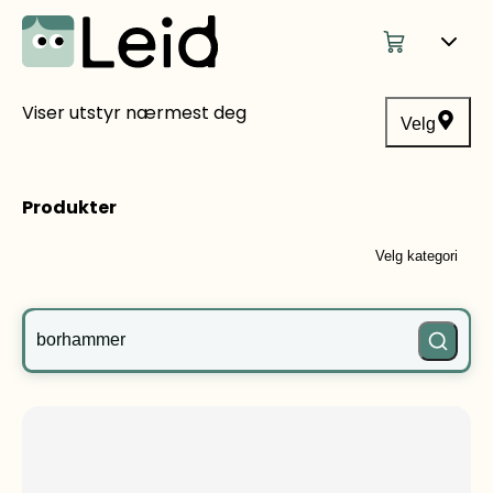
Viser utstyr nærmest deg
Velg
Produkter
Velg kategori
Hva leter du etter?